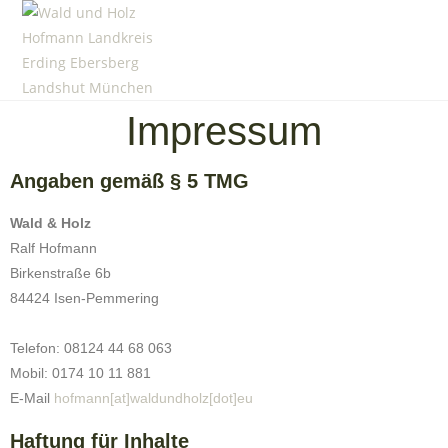
Impressum
Angaben gemäß § 5 TMG
Wald & Holz
Ralf Hofmann
Birkenstraße 6b
84424 Isen-Pemmering
Telefon: 08124 44 68 063
Mobil: 0174 10 11 881
E-Mail
hofmann[at]waldundholz[dot]eu
Haftung für Inhalte