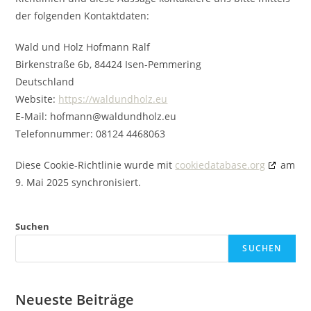
der folgenden Kontaktdaten:
Wald und Holz Hofmann Ralf
Birkenstraße 6b, 84424 Isen-Pemmering
Deutschland
Website:
https://waldundholz.eu
E-Mail:
hofmann@
waldundholz.eu
Telefonnummer: 08124 4468063
Diese Cookie-Richtlinie wurde mit
cookiedatabase.org
am
9. Mai 2025 synchronisiert.
Suchen
SUCHEN
Neueste Beiträge