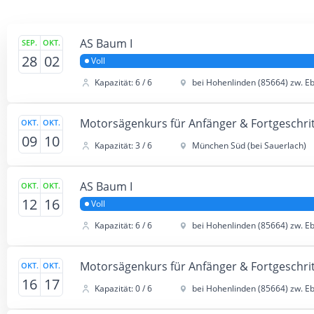
AS Baum I
SEP.
OKT.
28
02
Voll
Kapazität: 6 / 6
bei Hohenlinden (85664) zw. E
Motorsägenkurs für Anfänger & Fortgeschrit
OKT.
OKT.
09
10
Kapazität: 3 / 6
München Süd (bei Sauerlach)
AS Baum I
OKT.
OKT.
12
16
Voll
Kapazität: 6 / 6
bei Hohenlinden (85664) zw. E
Motorsägenkurs für Anfänger & Fortgeschrit
OKT.
OKT.
16
17
Kapazität: 0 / 6
bei Hohenlinden (85664) zw. E