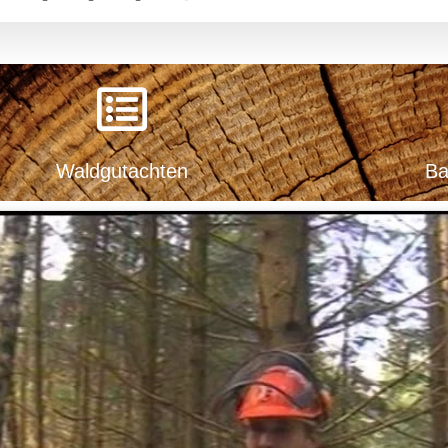
Waldgutachten
Ba