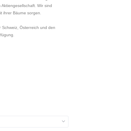
 Aktiengesellschaft. Wir sind
eit ihrer Bäume sorgen.
r Schweiz, Österreich und den
rfügung.