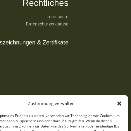
Rechtliches
Impressum
Datenschutzerklärung
zeichnungen & Zertifikate
Zustimmung verwalten
optimales Erlebnis zu bieten, verwenden wir Technologien wie Cookies, um
mationen zu speichern und/oder darauf zuzugreifen. Wenn du diesen
n zustimmst, können wir Daten wie das Surfverhalten oder eindeutige IDs