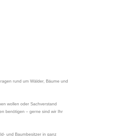
le Fragen rund um Wälder, Bäume und
nen wollen oder Sachverstand
n benötigen – gerne sind wir Ihr
ld- und Baumbesitzer in ganz