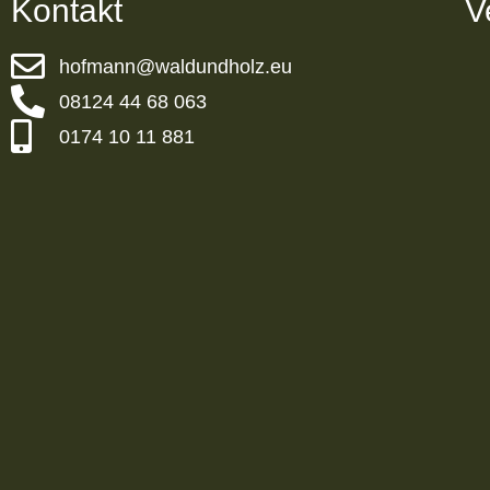
Kontakt
V
hofmann@waldundholz.eu
08124 44 68 063
0174 10 11 881