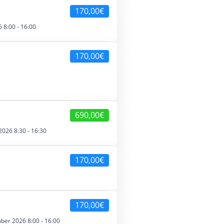
170,00€
 8:00 - 16:00
170,00€
690,00€
026 8:30 - 16:30
170,00€
170,00€
ber 2026 8:00 - 16:00