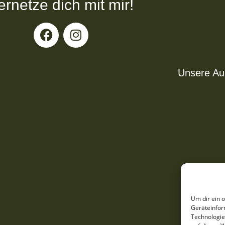
ernetze dich mit mir!
Unsere Aus
Um dir ein 
Geräteinfor
Technologie